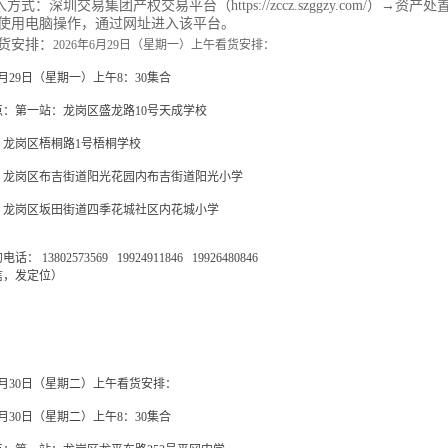
入方式：深圳交易集团产权交易平台（https://zccz.szggzy.com/）
使用电脑操作，通过网址进入该平台。
货安排：
2026年6月29日（星期一）上午看货安排：
年6月29日（星期一）上午8：30集合
点：第一站：龙岗区盛龙路10号天成学校
：龙岗区梧桐路1号梧桐学校
：龙岗区布吉街道阳光花园内布吉街道阳光小学
：龙岗区坂田街道四季花城社区内花城小学
： 13802573569 19924911846 19926480846
信，发定位）
年6月30日（星期二）上午看货安排：
年6月30日（星期二）上午8：30集合