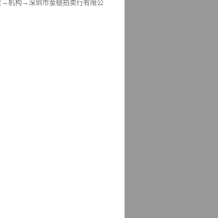
→资产处置→机构→深圳市金槌拍卖行有限公