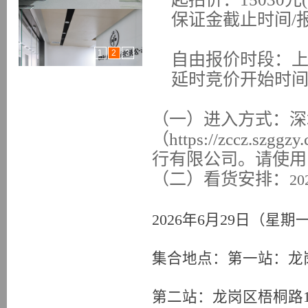
保证金截止时间
/
1
2
3
自由报价时段：
延时竞价开始时
（一）进入方式：深
（
https://zccz
行有限公司。请使用
（二）
看货安排：
2
2026年6月29日（星期
集合地点：第一站：龙
第二站：龙岗区梧桐路