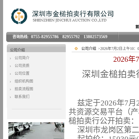
首
0755-82955786 82955792 13802573569
咨询热线:
公司介绍
>2026年7月2日上午10
公司介绍
2026
公司简介
公司资质
深圳金槌拍卖
公司位置
组织机构图
拍卖流程图
联系我们
兹定于
2026年7月
共资源交易平台（产
槌拍卖行公开拍卖：
深圳市龙岗区第
起拍价：
1503